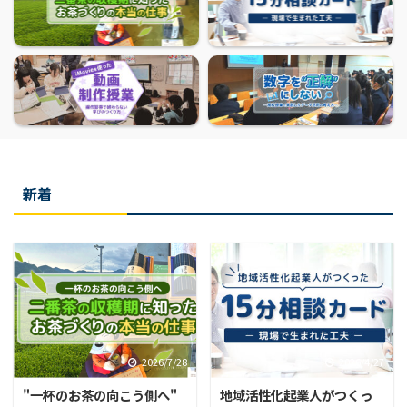
新着
2026/7/28
2026/4/27
"一杯のお茶の向こう側へ"
地域活性化起業人がつくっ