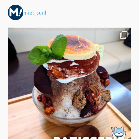
miel_sunl