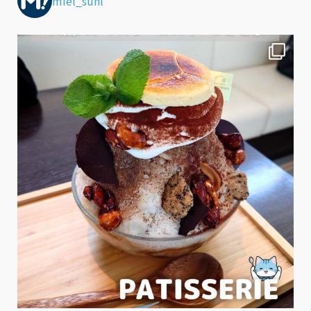
miel_sunl