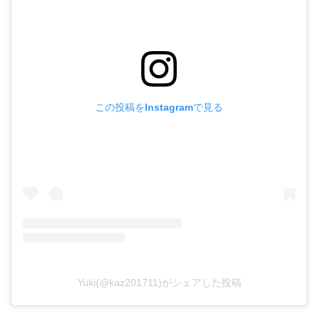
この投稿をInstagramで見る
Yuki(@kaz201711)がシェアした投稿