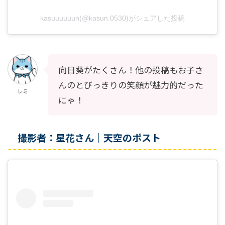
kasuuuuuun(@kasun.0530)がシェアした投稿
向日葵がたくさん！他の投稿もお子さ
んのとびっきりの笑顔が魅力的だった
レミ
にゃ！
撮影者：星花さん｜天空のポスト