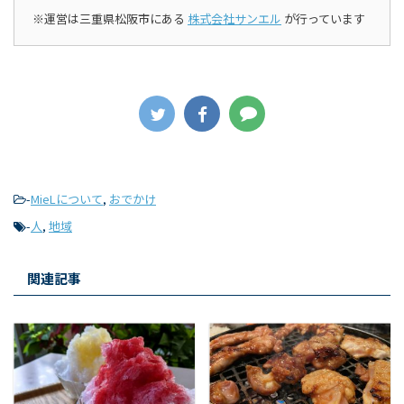
※運営は三重県松阪市にある
株式会社サンエル
が行っています
-
MieLについて
,
おでかけ
-
人
,
地域
関連記事