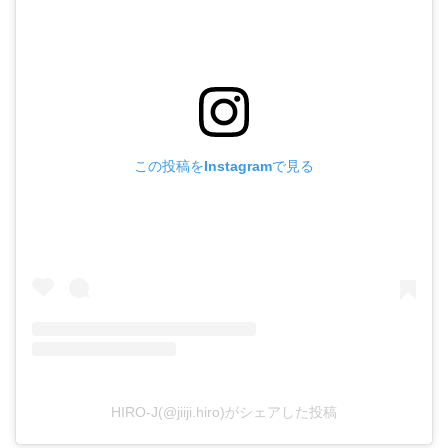
この投稿をInstagramで見る
HIRO-J(@jiiji.hiro)がシェアした投稿