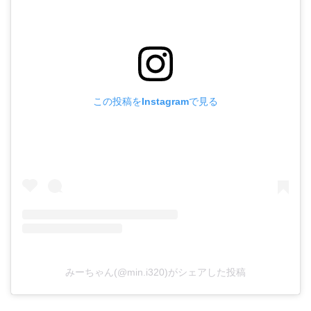
この投稿をInstagramで見る
みーちゃん(@min.i320)がシェアした投稿