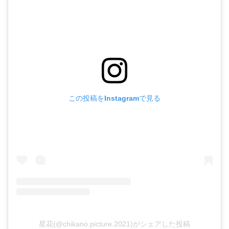
この投稿をInstagramで見る
星花(@chikano.picture.2021)がシェアした投稿